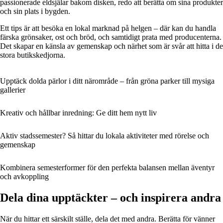
passionerade eldsjälar bakom disken, redo att berätta om sina produkter
och sin plats i bygden.
Ett tips är att besöka en lokal marknad på helgen – där kan du handla
färska grönsaker, ost och bröd, och samtidigt prata med producenterna.
Det skapar en känsla av gemenskap och närhet som är svår att hitta i de
stora butikskedjorna.
Upptäck dolda pärlor i ditt närområde – från gröna parker till mysiga
gallerier
Kreativ och hållbar inredning: Ge ditt hem nytt liv
Aktiv stadssemester? Så hittar du lokala aktiviteter med rörelse och
gemenskap
Kombinera semesterformer för den perfekta balansen mellan äventyr
och avkoppling
Dela dina upptäckter – och inspirera andra
När du hittar ett särskilt ställe, dela det med andra. Berätta för vänner