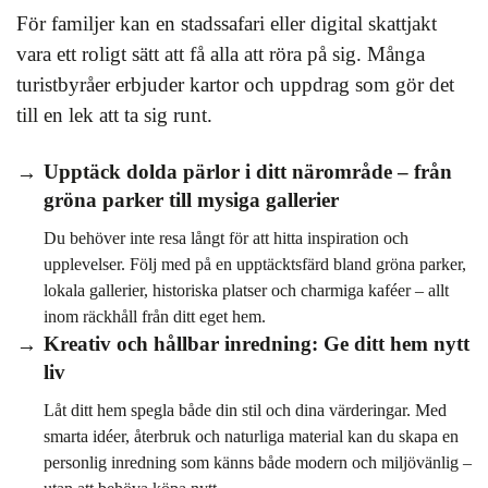
För familjer kan en stadssafari eller digital skattjakt
vara ett roligt sätt att få alla att röra på sig. Många
turistbyråer erbjuder kartor och uppdrag som gör det
till en lek att ta sig runt.
Upptäck dolda pärlor i ditt närområde – från
gröna parker till mysiga gallerier
Du behöver inte resa långt för att hitta inspiration och
upplevelser. Följ med på en upptäcktsfärd bland gröna parker,
lokala gallerier, historiska platser och charmiga kaféer – allt
inom räckhåll från ditt eget hem.
Kreativ och hållbar inredning: Ge ditt hem nytt
liv
Låt ditt hem spegla både din stil och dina värderingar. Med
smarta idéer, återbruk och naturliga material kan du skapa en
personlig inredning som känns både modern och miljövänlig –