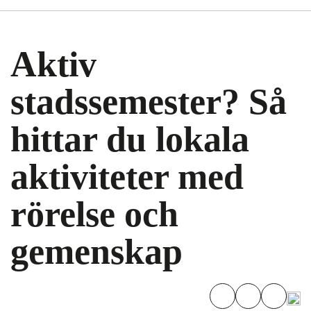
Aktiv
stadssemester? Så
hittar du lokala
aktiviteter med
rörelse och
gemenskap