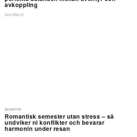
avkoppling
Demi Wiklund
ÄVENTYR
Romantisk semester utan stress – så
undviker ni konflikter och bevarar
harmonin under resan