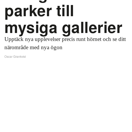
parker till
mysiga gallerier
Upptäck nya upplevelser precis runt hörnet och se ditt
närområde med nya ögon
Oscar Grankvist