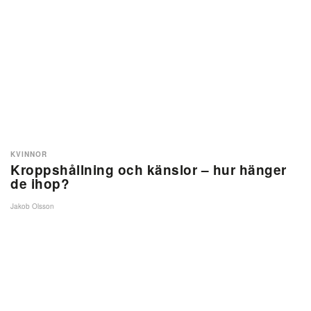
KVINNOR
Kroppshållning och känslor – hur hänger
de ihop?
Jakob Olsson