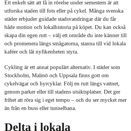
Ett enkelt sätt att få in rörelse under semestern är att
utforska staden till fots eller på cykel. Många svenska
städer erbjuder guidade stadsvandringar där du får
både motion och lokalhistoria på köpet. Du kan också
skapa din egen rutt – välj ett område du inte känner till
och promenera längs smågatorna, stanna till vid lokala
kaféer och låt nyfikenheten styra.
Cykling är ett annat populärt alternativ. I städer som
Stockholm, Malmö och Uppsala finns gott om
cykelvägar och hyrcyklar. Följ en rutt längs vattnet,
genom parker eller till stadens utsiktsplatser. Det ger
frihet att röra sig i eget tempo – och du ser mycket mer
än från en buss eller tunnelbana.
Delta i lokala