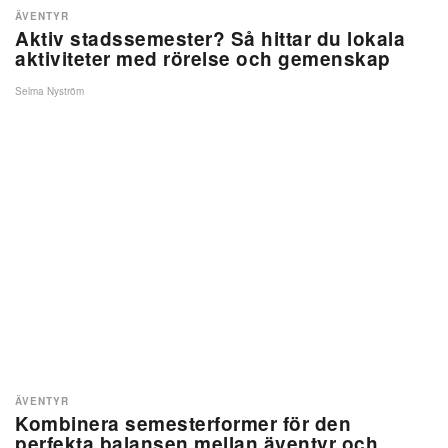
ÄVENTYR
Aktiv stadssemester? Så hittar du lokala
aktiviteter med rörelse och gemenskap
Selma Nyström
ÄVENTYR
Kombinera semesterformer för den
perfekta balansen mellan äventyr och