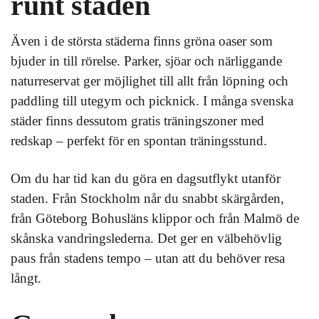
runt staden
Även i de största städerna finns gröna oaser som
bjuder in till rörelse. Parker, sjöar och närliggande
naturreservat ger möjlighet till allt från löpning och
paddling till utegym och picknick. I många svenska
städer finns dessutom gratis träningszoner med
redskap – perfekt för en spontan träningsstund.
Om du har tid kan du göra en dagsutflykt utanför
staden. Från Stockholm når du snabbt skärgården,
från Göteborg Bohusläns klippor och från Malmö de
skånska vandringslederna. Det ger en välbehövlig
paus från stadens tempo – utan att du behöver resa
långt.