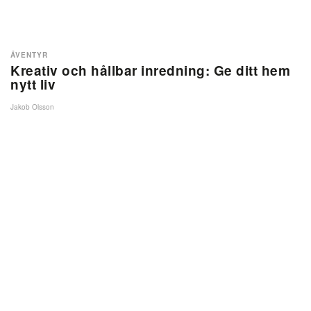
ÄVENTYR
Kreativ och hållbar inredning: Ge ditt hem
nytt liv
Jakob Olsson