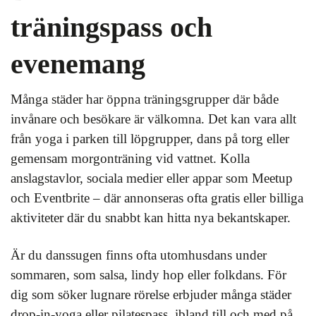
träningspass och
evenemang
Många städer har öppna träningsgrupper där både
invånare och besökare är välkomna. Det kan vara allt
från yoga i parken till löpgrupper, dans på torg eller
gemensam morgonträning vid vattnet. Kolla
anslagstavlor, sociala medier eller appar som Meetup
och Eventbrite – där annonseras ofta gratis eller billiga
aktiviteter där du snabbt kan hitta nya bekantskaper.
Är du danssugen finns ofta utomhusdans under
sommaren, som salsa, lindy hop eller folkdans. För
dig som söker lugnare rörelse erbjuder många städer
drop-in-yoga eller pilatespass, ibland till och med på