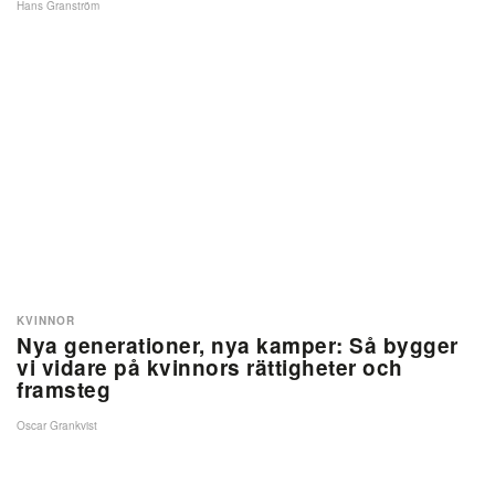
Hans Granström
KVINNOR
Nya generationer, nya kamper: Så bygger
vi vidare på kvinnors rättigheter och
framsteg
Oscar Grankvist