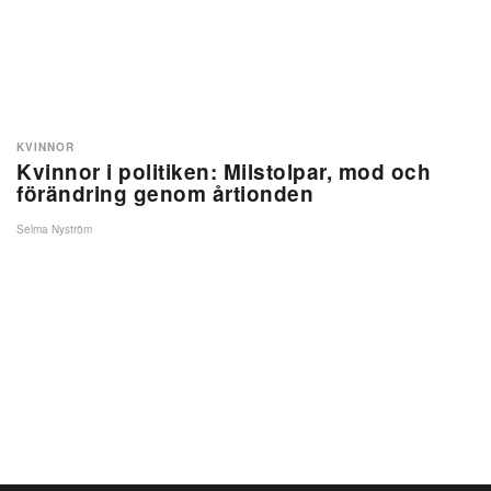
KVINNOR
Kvinnor i politiken: Milstolpar, mod och
förändring genom årtionden
Selma Nyström