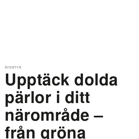
ÄVENTYR
Upptäck dolda
pärlor i ditt
närområde –
från gröna