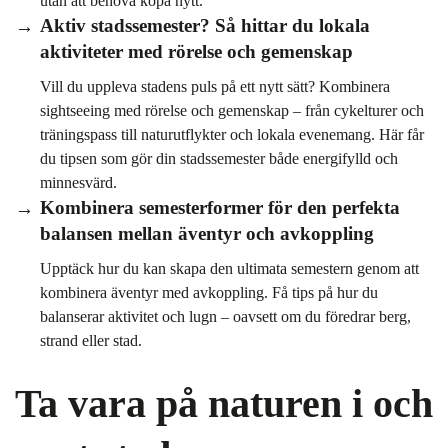
utan att behöva köpa nytt.
Aktiv stadssemester? Så hittar du lokala
aktiviteter med rörelse och gemenskap
Vill du uppleva stadens puls på ett nytt sätt? Kombinera
sightseeing med rörelse och gemenskap – från cykelturer och
träningspass till naturutflykter och lokala evenemang. Här får
du tipsen som gör din stadssemester både energifylld och
minnesvärd.
Kombinera semesterformer för den perfekta
balansen mellan äventyr och avkoppling
Upptäck hur du kan skapa den ultimata semestern genom att
kombinera äventyr med avkoppling. Få tips på hur du
balanserar aktivitet och lugn – oavsett om du föredrar berg,
strand eller stad.
Ta vara på naturen i och