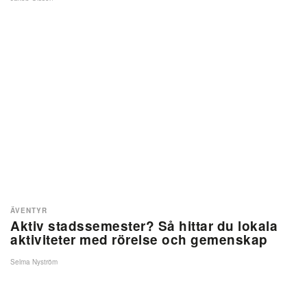
ÄVENTYR
Aktiv stadssemester? Så hittar du lokala
aktiviteter med rörelse och gemenskap
Selma Nyström