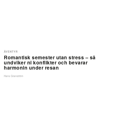
ÄVENTYR
Romantisk semester utan stress – så
undviker ni konflikter och bevarar
harmonin under resan
Hans Granström