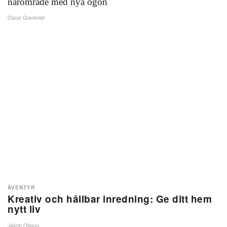
närområde med nya ögon
Oscar Grankvist
ÄVENTYR
Kreativ och hållbar inredning: Ge ditt hem
nytt liv
Jakob Olsson