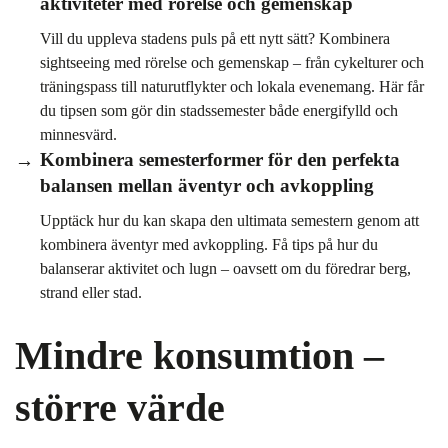
aktiviteter med rörelse och gemenskap
Vill du uppleva stadens puls på ett nytt sätt? Kombinera
sightseeing med rörelse och gemenskap – från cykelturer och
träningspass till naturutflykter och lokala evenemang. Här får
du tipsen som gör din stadssemester både energifylld och
minnesvärd.
Kombinera semesterformer för den perfekta
balansen mellan äventyr och avkoppling
Upptäck hur du kan skapa den ultimata semestern genom att
kombinera äventyr med avkoppling. Få tips på hur du
balanserar aktivitet och lugn – oavsett om du föredrar berg,
strand eller stad.
Mindre konsumtion –
större värde