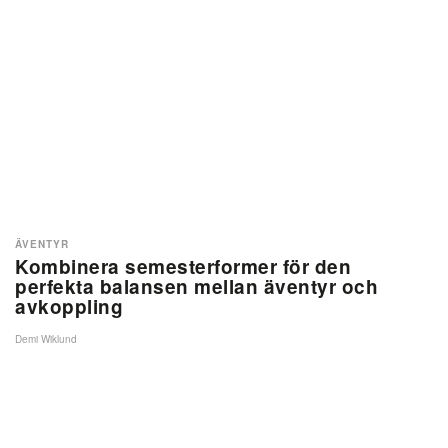
ÄVENTYR
Kombinera semesterformer för den
perfekta balansen mellan äventyr och
avkoppling
Demi Wiklund