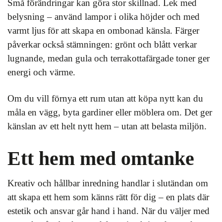
Små förändringar kan göra stor skillnad. Lek med
belysning – använd lampor i olika höjder och med
varmt ljus för att skapa en ombonad känsla. Färger
påverkar också stämningen: grönt och blått verkar
lugnande, medan gula och terrakottafärgade toner ger
energi och värme.
Om du vill förnya ett rum utan att köpa nytt kan du
måla en vägg, byta gardiner eller möblera om. Det ger
känslan av ett helt nytt hem – utan att belasta miljön.
Ett hem med omtanke
Kreativ och hållbar inredning handlar i slutändan om
att skapa ett hem som känns rätt för dig – en plats där
estetik och ansvar går hand i hand. När du väljer med