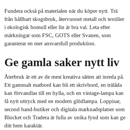
Fundera också på materialen när du köper nytt. Trä
från hållbart skogsbruk, återvunnet metall och textilier
i ekologisk bomull eller lin är bra val. Leta efter
märkningar som FSC, GOTS eller Svanen, som
garanterar en mer ansvarsfull produktion.
Ge gamla saker nytt liv
Återbruk är ett av de mest kreativa sätten att inreda på.
Ett gammalt matbord kan bli ett skrivbord, en trälåda
kan förvandlas till en hylla, och en vintage-lampa kan
få nytt uttryck med en modern glödlampa. Loppisar,
second hand-butiker och digitala marknadsplatser som
Blocket och Tradera är fulla av unika fynd som kan ge
ditt hem karaktär.