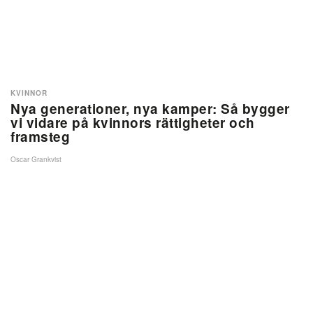
KVINNOR
Nya generationer, nya kamper: Så bygger
vi vidare på kvinnors rättigheter och
framsteg
Oscar Grankvist