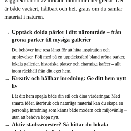
väggdekoration av torkade blommor eller grenar. Det
är både vackert, hållbart och helt gratis om du samlar
material i naturen.
Upptäck dolda pärlor i ditt närområde – från
gröna parker till mysiga gallerier
Du behöver inte resa långt för att hitta inspiration och
upplevelser. Följ med på en upptäcktsfärd bland gröna parker,
lokala gallerier, historiska platser och charmiga kaféer – allt
inom räckhåll från ditt eget hem.
Kreativ och hållbar inredning: Ge ditt hem nytt
liv
Låt ditt hem spegla både din stil och dina värderingar. Med
smarta idéer, återbruk och naturliga material kan du skapa en
personlig inredning som känns både modern och miljövänlig –
utan att behöva köpa nytt.
Aktiv stadssemester? Så hittar du lokala