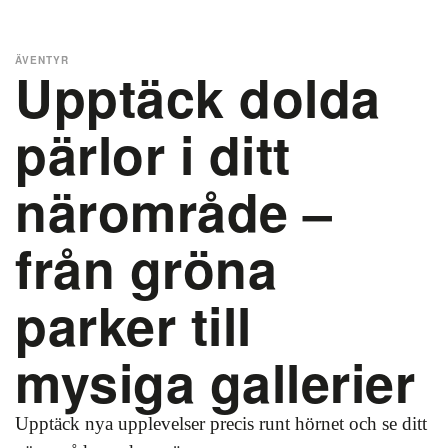
ÄVENTYR
Upptäck dolda
pärlor i ditt
närområde –
från gröna
parker till
mysiga gallerier
Upptäck nya upplevelser precis runt hörnet och se ditt