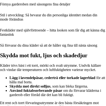
Förnya garderoben med säsongens fina detaljer
Stil i utveckling: Så bevarar du din personliga identitet medan din
mode förändras
Festkläder med självförtroende – hitta looken som får dig att känna dig
fantastisk
Så förvarar du dina kläder så att de håller sig fina till nästa säsong
Skydda mot fukt, ljus och skadedjur
Kläder trivs bäst i ett torrt, mörkt och svalt utrymme. Undvik källare
och vindar där temperaturen och luftfuktigheten varierar mycket.
Lägg i lavendelpåsar, cederträ eller torkade lagerblad
för att
hålla mal borta.
Skydda mot direkt solljus
, som kan bleka färgerna.
Använd fuktabsorberande påsar
om du förvarar kläderna i
garderob eller förråd där det kan bli fuktigt.
Ett rent och torrt förvaringsutrymme är den bästa försäkringen mot