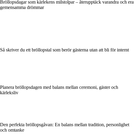
Bröllopsdagar som kärlekens milstolpar – återupptäck varandra och era
gemensamma drömmar
Så skriver du ett bröllopstal som berör gästerna utan att bli för internt
Planera bröllopsdagen med balans mellan ceremoni, gäster och
kärleksliv
Den perfekta bröllopsgåvan: En balans mellan tradition, personlighet
och omtanke