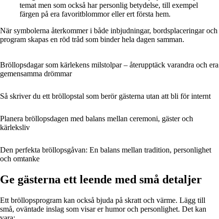
temat men som också har personlig betydelse, till exempel
färgen på era favoritblommor eller ert första hem.
När symbolerna återkommer i både inbjudningar, bordsplaceringar och
program skapas en röd tråd som binder hela dagen samman.
Bröllopsdagar som kärlekens milstolpar – återupptäck varandra och era
gemensamma drömmar
Så skriver du ett bröllopstal som berör gästerna utan att bli för internt
Planera bröllopsdagen med balans mellan ceremoni, gäster och
kärleksliv
Den perfekta bröllopsgåvan: En balans mellan tradition, personlighet
och omtanke
Ge gästerna ett leende med små detaljer
Ett bröllopsprogram kan också bjuda på skratt och värme. Lägg till
små, oväntade inslag som visar er humor och personlighet. Det kan
vara: