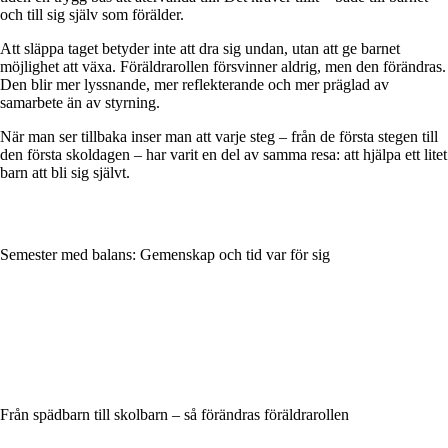
och till sig själv som förälder.
Att släppa taget betyder inte att dra sig undan, utan att ge barnet
möjlighet att växa. Föräldrarollen försvinner aldrig, men den förändras.
Den blir mer lyssnande, mer reflekterande och mer präglad av
samarbete än av styrning.
När man ser tillbaka inser man att varje steg – från de första stegen till
den första skoldagen – har varit en del av samma resa: att hjälpa ett litet
barn att bli sig självt.
Semester med balans: Gemenskap och tid var för sig
Från spädbarn till skolbarn – så förändras föräldrarollen