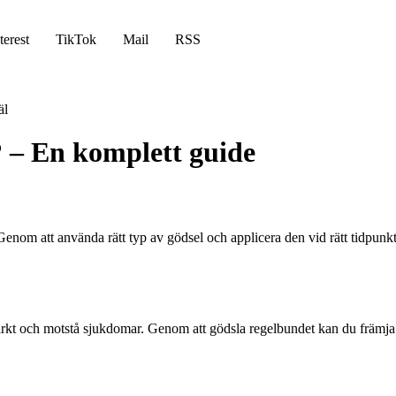
terest
TikTok
Mail
RSS
äl
 – En komplett guide
. Genom att använda rätt typ av gödsel och applicera den vid rätt tidpun
tarkt och motstå sjukdomar. Genom att gödsla regelbundet kan du främja