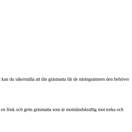
kt kan du säkerställa att din gräsmatta får de näringsämnen den behöver
 en frisk och grön gräsmatta som är motståndskraftig mot torka och