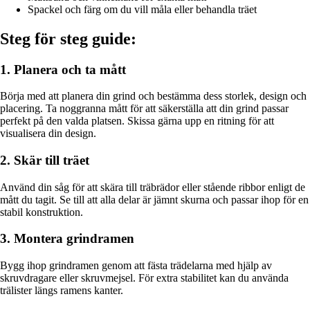
Spackel och färg om du vill måla eller behandla träet
Steg för steg guide:
1. Planera och ta mått
Börja med att planera din grind och bestämma dess storlek, design och
placering. Ta noggranna mått för att säkerställa att din grind passar
perfekt på den valda platsen. Skissa gärna upp en ritning för att
visualisera din design.
2. Skär till träet
Använd din såg för att skära till träbrädor eller stående ribbor enligt de
mått du tagit. Se till att alla delar är jämnt skurna och passar ihop för en
stabil konstruktion.
3. Montera grindramen
Bygg ihop grindramen genom att fästa trädelarna med hjälp av
skruvdragare eller skruvmejsel. För extra stabilitet kan du använda
trälister längs ramens kanter.