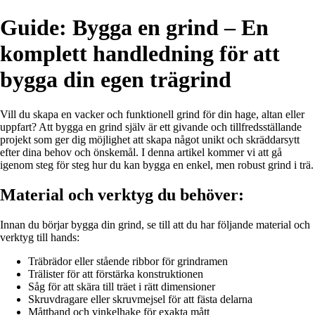
Guide: Bygga en grind – En
komplett handledning för att
bygga din egen trägrind
Vill du skapa en vacker och funktionell grind för din hage, altan eller
uppfart? Att bygga en grind själv är ett givande och tillfredsställande
projekt som ger dig möjlighet att skapa något unikt och skräddarsytt
efter dina behov och önskemål. I denna artikel kommer vi att gå
igenom steg för steg hur du kan bygga en enkel, men robust grind i trä.
Material och verktyg du behöver:
Innan du börjar bygga din grind, se till att du har följande material och
verktyg till hands:
Träbrädor eller stående ribbor för grindramen
Trälister för att förstärka konstruktionen
Såg för att skära till träet i rätt dimensioner
Skruvdragare eller skruvmejsel för att fästa delarna
Måttband och vinkelhake för exakta mått