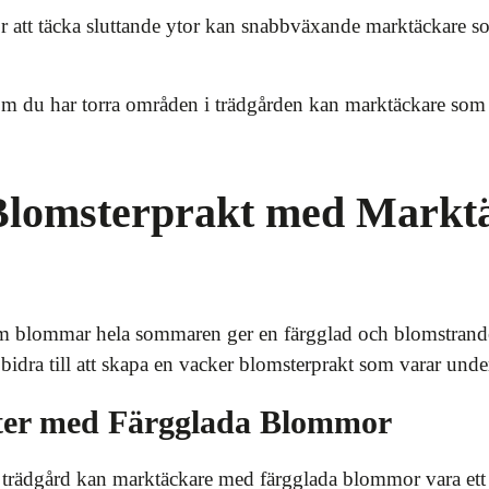
 att täcka sluttande ytor kan snabbväxande marktäckare s
 du har torra områden i trädgården kan marktäckare som ka
lomsterprakt med Markt
om blommar hela sommaren ger en färgglad och blomstrand
 bidra till att skapa en vacker blomsterprakt som varar un
er med Färgglada Blommor
din trädgård kan marktäckare med färgglada blommor vara ett