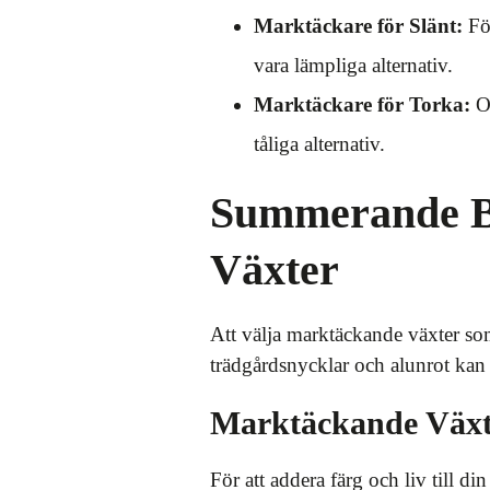
Marktäckare för Slänt:
För
vara lämpliga alternativ.
Marktäckare för Torka:
Om
tåliga alternativ.
Summerande B
Växter
Att välja marktäckande växter s
trädgårdsnycklar och alunrot kan
Marktäckande Växt
För att addera färg och liv till 