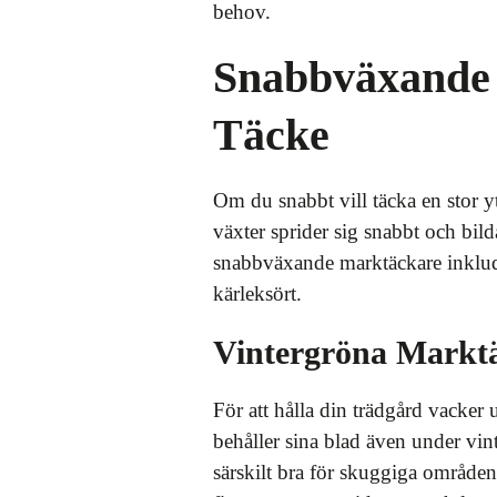
behov.
Snabbväxande 
Täcke
Om du snabbt vill täcka en stor y
växter sprider sig snabbt och bilda
snabbväxande marktäckare inklu
kärleksört.
Vintergröna Marktä
För att hålla din trädgård vacker 
behåller sina blad även under vi
särskilt bra för skuggiga områden