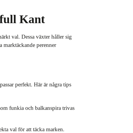
full Kant
ärkt val. Dessa växter håller sig
åga marktäckande perenner
assar perfekt. Här är några tips
om funkia och balkanspira trivas
ta val för att täcka marken.