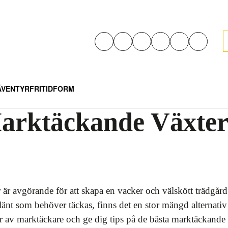
ÄVENTYR
FRITID
FORM
arktäckande Växter
r är avgörande för att skapa en vacker och välskött trädgår
slänt som behöver täckas, finns det en stor mängd alternativ 
r av marktäckare och ge dig tips på de bästa marktäckande 