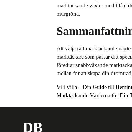
marktäckande växter med blåa bl
murgröna.
Sammanfattni
Att välja rätt marktäckande växte
marktäckare som passar ditt spec
föredrar snabbväxande marktäckar
mellan för att skapa din drömträd
Vi i Villa – Din Guide till Hemi
Marktäckande Växterna för Din 
DB