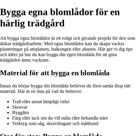
Bygga egna blomlådor för en
härlig trädgård
Att bygga egna blomlådor är ett roligt och givande projekt för den som
älskar trädgårdsarbete. Med egna blomlådor kan du skapa vackra
planteringar på uteplatsen, balkongen eller altanen. Här ger vi dig tips
och idéer på hur du kan bygga din egen blomlåda för att göra
trädgården ännu vackrare.
Material för att bygga en blomlåda
Innan du börjar bygga din blomlåda behöver du först samla ihop rätt
material. Här är en lista på vad du behöver:
Trall eller annat lämpligt virke
Skruvar
Bygglim
Färg eller lack om du vill måla eller behandla träet
Verktyg som såg, skruvdragare och måttband