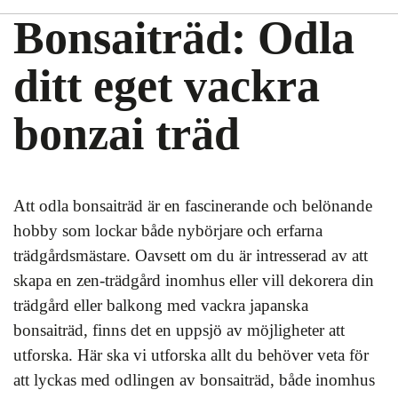
Bonsaiträd: Odla
ditt eget vackra
bonzai träd
Att odla bonsaiträd är en fascinerande och belönande
hobby som lockar både nybörjare och erfarna
trädgårdsmästare. Oavsett om du är intresserad av att
skapa en zen-trädgård inomhus eller vill dekorera din
trädgård eller balkong med vackra japanska
bonsaiträd, finns det en uppsjö av möjligheter att
utforska. Här ska vi utforska allt du behöver veta för
att lyckas med odlingen av bonsaiträd, både inomhus