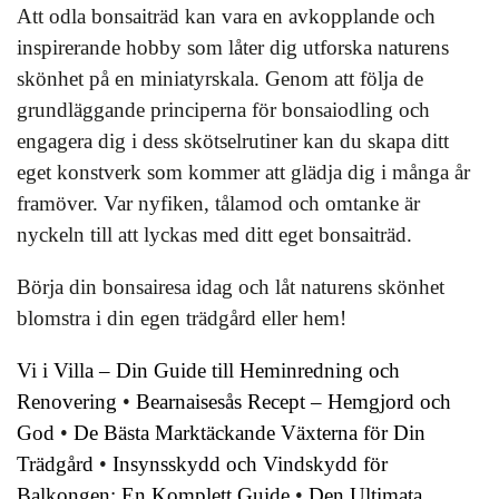
Att odla bonsaiträd kan vara en avkopplande och
inspirerande hobby som låter dig utforska naturens
skönhet på en miniatyrskala. Genom att följa de
grundläggande principerna för bonsaiodling och
engagera dig i dess skötselrutiner kan du skapa ditt
eget konstverk som kommer att glädja dig i många år
framöver. Var nyfiken, tålamod och omtanke är
nyckeln till att lyckas med ditt eget bonsaiträd.
Börja din bonsairesa idag och låt naturens skönhet
blomstra i din egen trädgård eller hem!
Vi i Villa – Din Guide till Heminredning och
Renovering
•
Bearnaisesås Recept – Hemgjord och
God
•
De Bästa Marktäckande Växterna för Din
Trädgård
•
Insynsskydd och Vindskydd för
Balkongen: En Komplett Guide
•
Den Ultimata