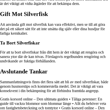
är det viktigt att vidta åtgärder för att bekämpa dem.
Gift Mot Silverfisk
Att använda gift mot silverfisk kan vara effektivt, men se till att göra
det på ett säkert sätt för att inte utsätta dig själv eller dina husdjur för
farliga kemikalier.
Ta Bort Silverfiskar
För att ta bort silverfiskar från ditt hem är det viktigt att rengöra och
sanera ytor där de kan trivas. Förslagsvis regelbunden rengöring och
undvikande av fuktiga förhållanden.
Avslutande Tankar
Sammanfattningsvis finns det flera sätt att bli av med silverfiskar, både
genom husmorstips och kommersiella medel. Det är viktigt att vara
konsekvent i din bekämpning för att förhindra framtida angrepp.
Gratis korsord online – Den ultimata guiden
•
Tåliga perenner: En
guide till vackra blommor som blommar länge
•
Allt du behöver veta
om fastighetsbeteckning och tomtytor
•
Gratis korsord online – Den