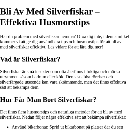
Bli Av Med Silverfiskar –
Effektiva Husmorstips
Har du problem med silverfiskar hemma? Oroa dig inte, i denna artikel
kommer vi att ge dig användbara tips och husmorstips för att bli av
med silverfiskar effektivt. Läs vidare för att lära dig mer!
Vad är Silverfiskar?
Silverfiskar är små insekter som ofta återfinns i fuktiga och mörka
utrymmen såsom badrum eller kök. Deras snabba rörelser och
silverfärgade utseende kan vara skrämmande, men det finns effektiva
sätt att bekämpa dem.
Hur Får Man Bort Silverfiskar?
Det finns flera husmorstips och naturliga metoder för att bli av med
silverfiskar. Nedan följer några effektiva sätt att bekämpa silverfiskar:
Använd bikarbonat: Sprid ut bikarbonat på platser där du sett