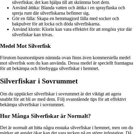
silverfiskar, det kan hjälpa till att skrämma bort dem.
Använd ättika: Blanda vatten och ättika i en sprayflaska och
spreja runt där silverfiskarna befinner sig.
Gör en fälla: Skapa en hemmagjord fälla med socker och
bakpulver för att locka och döda silverfiskarna.
Använd klorin: Klorin kan vara effektivt för att rengöra ytor där
silverfiskar kan trivas.
Medel Mot Silverfisk
Förutom husmorstipsen nämnda ovan finns även kommersiella medel
mot silverfisk som du kan använda. Dessa medel är speciellt framtagna
för att bekämpa och förebygga silverfiskar i hemmet.
Silverfiskar i Sovrummet
Om du upptäcker silverfiskar i sovrummet är det viktigt att agera
snabbt för att bli av med dem. Följ ovanstående tips för att effektivt
bekämpa silverfiskar i sovrummet.
Hur Många Silverfiskar är Normalt?
Det är normalt att hitta några enstaka silverfiskar i hemmet, men om du
märker att antalet ökar kan det vara tecken på en större infestation. Då